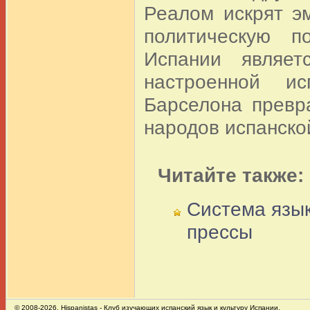
Реалом искрят э
политическую п
Испании являет
настроенной ис
Барселона превр
народов испанско
Читайте также:
Система язык
прессы
© 2008-2026,
Hispanistas
- Клуб изучающих испанский язык и культуру Испании.