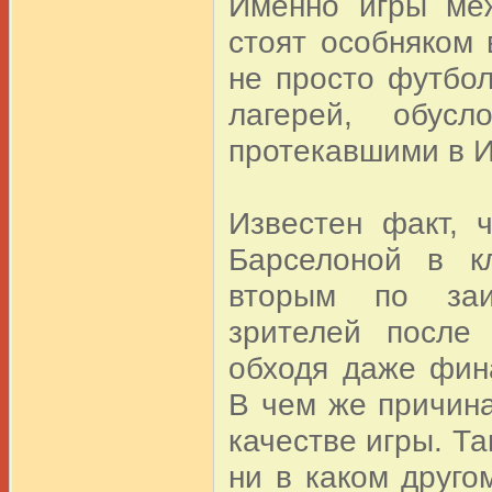
Именно игры ме
стоят особняком
не просто футбол
лагерей, обусл
протекавшими в И
Известен факт, 
Барселоной в к
вторым по заи
зрителей после
обходя даже фин
В чем же причина
качестве игры. Та
ни в каком друго