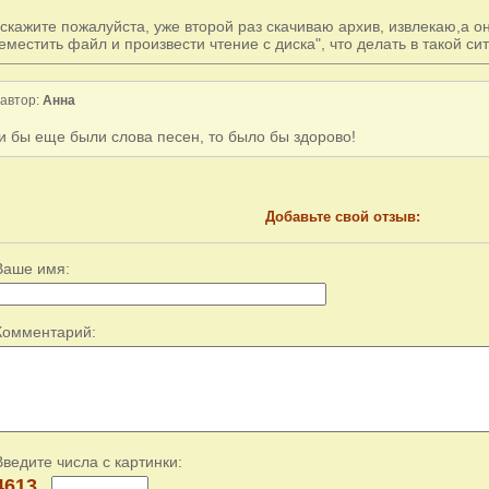
скажите пожалуйста, уже второй раз скачиваю архив, извлекаю,а о
еместить файл и произвести чтение с диска", что делать в такой си
автор:
Анна
и бы еще были слова песен, то было бы здорово!
Добавьте свой отзыв:
Ваше имя:
Комментарий:
Введите числа с картинки:
4613