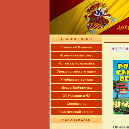
ГЛАВНОЕ МЕНЮ
Cтатьи об Испании
6
7
8
Изучение испанского
Испанская грамматика
Уроки испанского языка
Учебные материалы
Медиа-Библиотека
Об Испании и ЛА
Сообщества
Тематический каталог
РЕКОМЕНДУЕМ
Описан