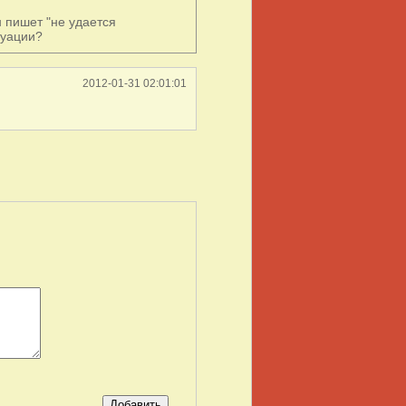
н пишет "не удается
туации?
2012-01-31 02:01:01