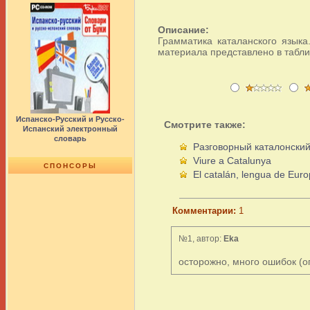
Описание:
Грамматика каталанского языка
материала представлено в табли
Испанско-Русский и Русско-
Смотрите также:
Испанский электронный
словарь
Разговорный каталонски
Viure a Catalunya
СПОНСОРЫ
El catalán, lengua de Eur
Комментарии:
1
№1, автор:
Eka
осторожно, много ошибок (о