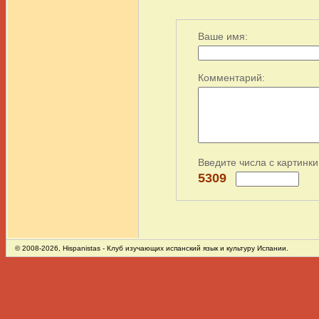
Ваше имя:
Комментарий:
Введите числа с картинки
5309
© 2008-2026,
Hispanistas
- Клуб изучающих испанский язык и культуру Испании.