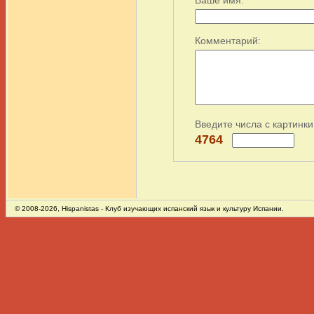
Ваше имя:
Комментарий:
Введите числа с картинки
4764
© 2008-2026,
Hispanistas
- Клуб изучающих испанский язык и культуру Испании.