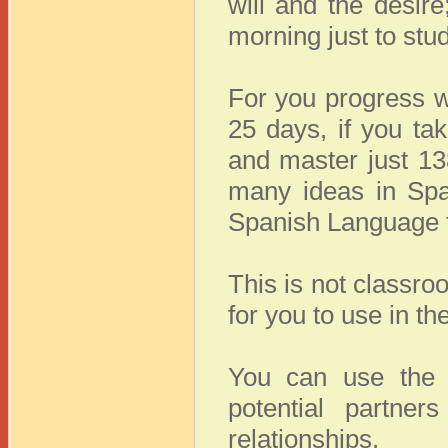
will and the desire
morning just to stu
For you progress won
25 days, if you ta
and master just 13
many ideas in Spa
Spanish Language to
This is not classro
for you to use in th
You can use the 
potential partne
relationships.