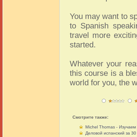
You may want to sp
to Spanish speaki
travel more exciti
started.
Whatever your reas
this course is a bl
world for you, the 
Смотрите также:
Michel Thomas - Изучаем
Деловой испанский за 30 