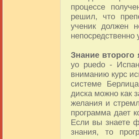
процессе получе
решил, что преп
ученик должен н
непосредственно у
Знание второго 
yo puedo - Испа
вниманию курс ис
системе Берлица
диска можно как за
желания и стремл
программа дает к
Если вы знаете 
знания, то про