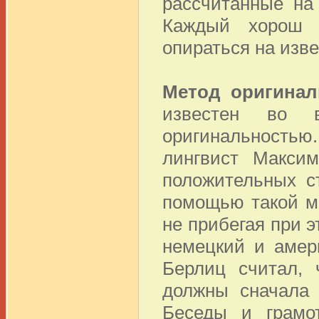
рассчитанные на 
Каждый хорош 
опираться на изв
Метод оригинал
известен во 
оригинальностью.
лингвист Макси
положительных с
помощью такой м
не прибегая при э
немецкий и амер
Берлиц считал, 
должны сначала 
Беседы и грамо