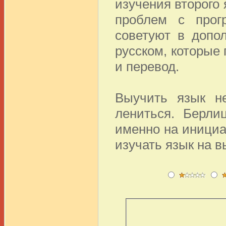
изучения второго 
проблем с прог
советуют в допо
русском, которые
и перевод.
Выучить язык н
лениться. Берли
именно на инициа
изучать язык на в