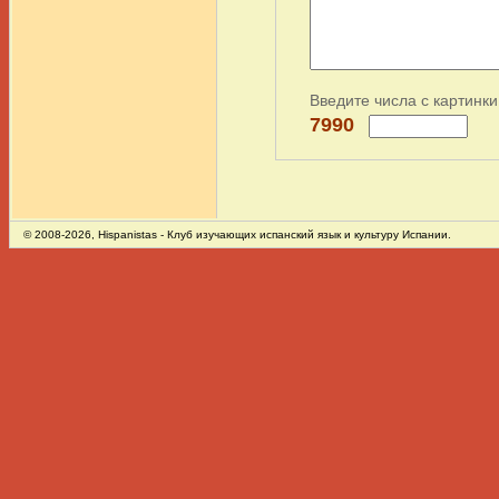
Введите числа с картинки
7990
© 2008-2026,
Hispanistas
- Клуб изучающих испанский язык и культуру Испании.