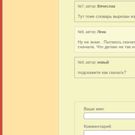
№7, автор:
Вячеслав
Тут тоже словарь вырезан и
№8, автор:
Лена
Ну не знаю.. Пытаюсь скача
сначала. Что делаю не так н
№9, автор:
новый
подскажите как скачать?
Ваше имя:
Комментарий: