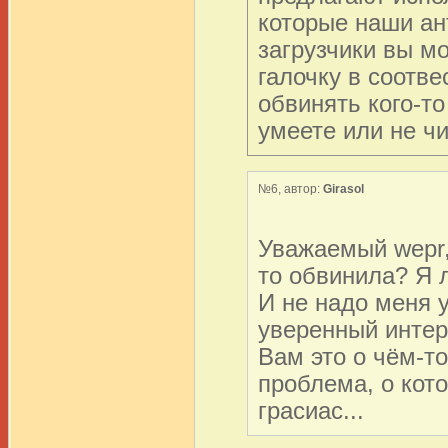
которые наши ан
загрузчики вы мо
галочку в соотв
обвинять кого-то
умеете или не чи
№6, автор:
Girasol
Уважаемый wepr, 
то обвинила? Я 
И не надо меня у
уверенный интер
Вам это о чём-то
проблема, о кот
грасиас...