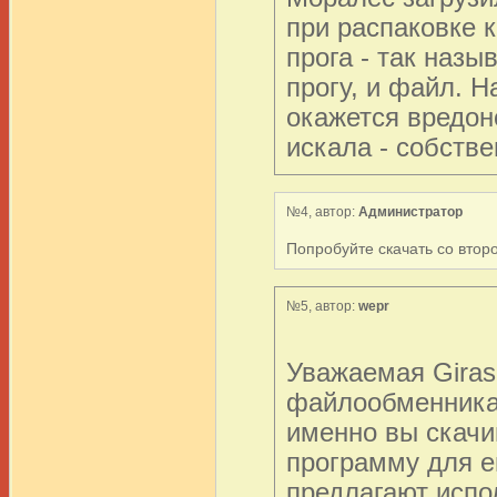
при распаковке 
прога - так наз
прогу, и файл. Н
окажется вредоно
искала - собстве
№4, автор:
Администратор
Попробуйте скачать со второ
№5, автор:
wepr
Уважаемая Giras
файлообменника,
именно вы скачи
программу для е
предлагают испо