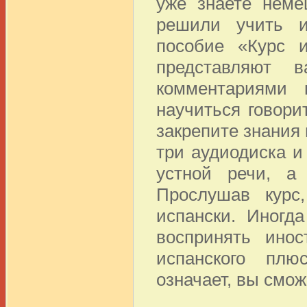
уже знаете неме
решили учить и
пособие «Курс и
представляют в
комментариями
научиться говори
закрепите знания 
три аудиодиска и
устной речи, а
Прослушав курс
испански. Иногд
воспринять инос
испанского плю
означает, вы смо