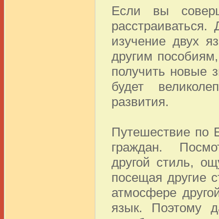
Если вы соверш
расстраиваться.
изучение двух я
другим пособиям,
получить новые з
будет великол
развития.
Путешествие по 
граждан. Посмо
другой стиль, о
посещая другие 
атмосфере друго
язык. Поэтому 