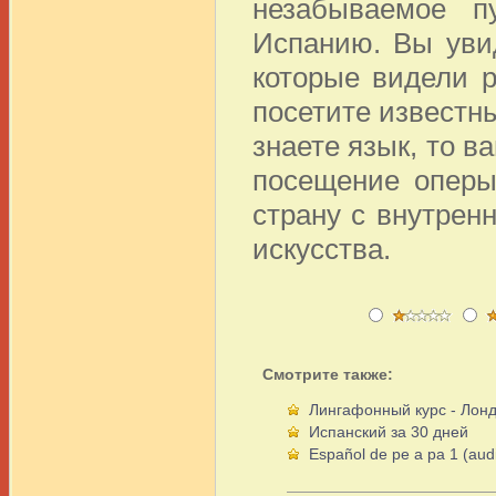
незабываемое п
Испанию. Вы уви
которые видели р
посетите известн
знаете язык, то в
посещение оперы
страну с внутрен
искусства.
Смотрите также:
Лингафонный курс - Лонд
Испанский за 30 дней
Español de pe a pa 1 (aud