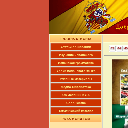
ГЛАВНОЕ МЕНЮ
Cтатьи об Испании
43
44
45
Изучение испанского
Испанская грамматика
Уроки испанского языка
Учебные материалы
Медиа-Библиотека
Об Испании и ЛА
Сообщества
Тематический каталог
РЕКОМЕНДУЕМ