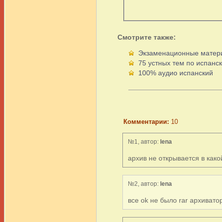
Смотрите также:
Экзаменационные матер
75 устных тем по испанс
100% аудио испанский
Комментарии:
10
№1, автор:
lena
архив не открывается в како
№2, автор:
lena
все ok не было rar архивато