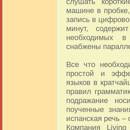
слушать коротки
машине в пробке,
запись в цифров
минут, содержи
необходимых в
снабжены паралл
Все что необход
простой и эффе
языков в кратчай
правил граммати
подражание нос
поученные знани
испанская речь – 
Компания Livin