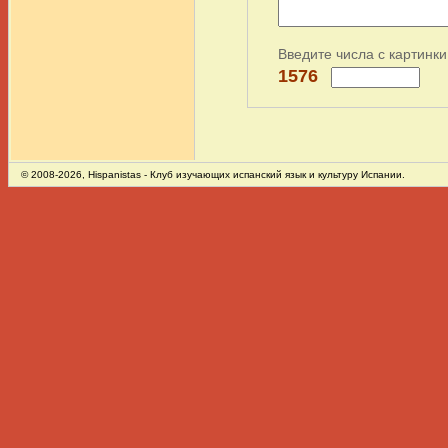
Введите числа с картинки
1576
© 2008-2026,
Hispanistas
- Клуб изучающих испанский язык и культуру Испании.