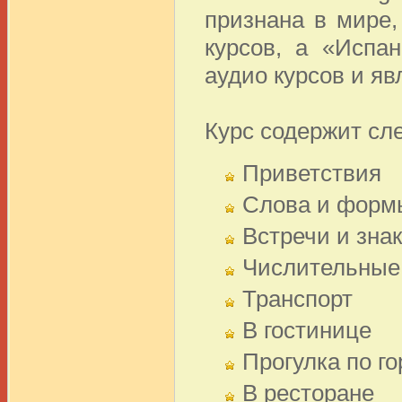
признана в мире,
курсов, а «Испа
аудио курсов и яв
Курс содержит с
Приветствия
Слова и форм
Встречи и зна
Числительные
Транспорт
В гостинице
Прогулка по го
В ресторане