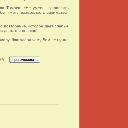
кла Томаса: «Не умеешь управлять
обы иметь возможность заниматься
ко повторение, которое дает слабые
ся достаточно легко!
риалу, благодаря чему Вам не нужно