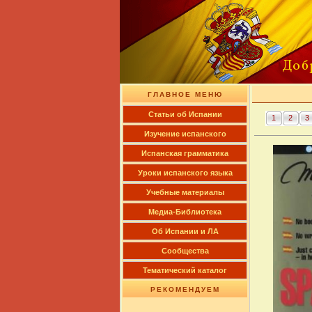
ГЛАВНОЕ МЕНЮ
Cтатьи об Испании
1
2
3
Изучение испанского
Испанская грамматика
Уроки испанского языка
Учебные материалы
Медиа-Библиотека
Об Испании и ЛА
Сообщества
Тематический каталог
РЕКОМЕНДУЕМ