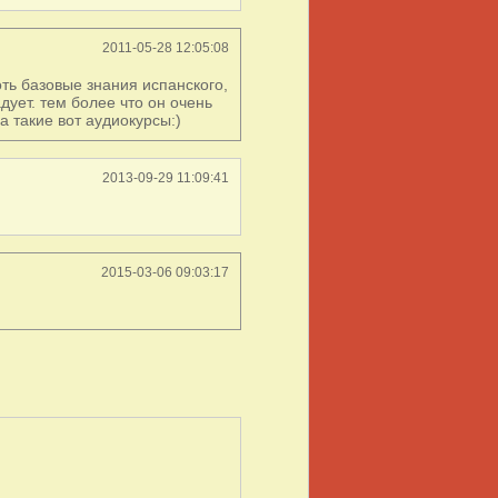
2011-05-28 12:05:08
ть базовые знания испанского,
дует. тем более что он очень
а такие вот аудиокурсы:)
2013-09-29 11:09:41
2015-03-06 09:03:17