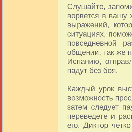
Слушайте, запоми
ворвется в вашу 
выражений, кото
ситуациях, помож
повседневной р
общении, так же 
Испанию, отправ
падут без боя.
Каждый урок выс
возможность прос
затем следует па
переведете и рас
его. Диктор четк