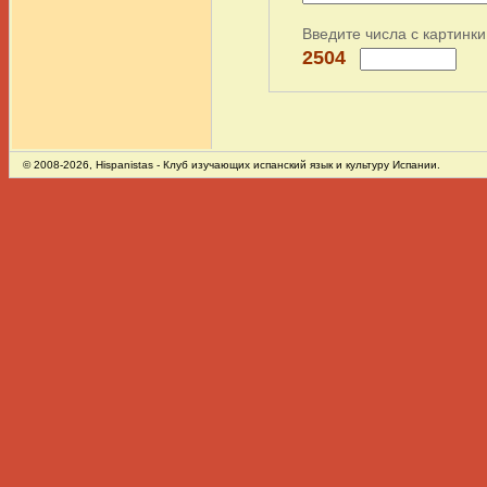
Введите числа с картинки
2504
© 2008-2026,
Hispanistas
- Клуб изучающих испанский язык и культуру Испании.