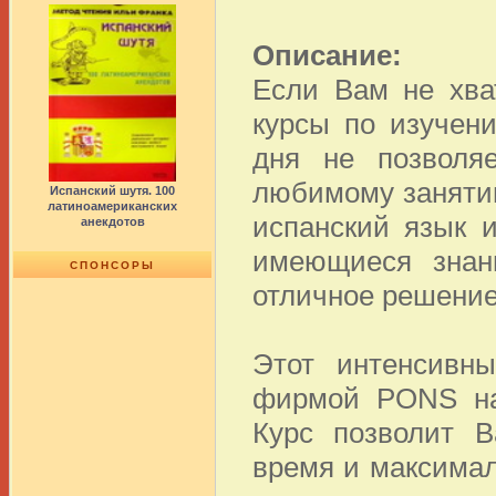
Описание:
Если Вам не хва
курсы по изучен
дня не позволя
любимому занятию
Испанский шутя. 100
латиноамериканских
испанский язык 
анекдотов
имеющиеся знани
СПОНСОРЫ
отличное решение
Этот интенсивны
фирмой PONS на 
Курс позволит В
время и максимал