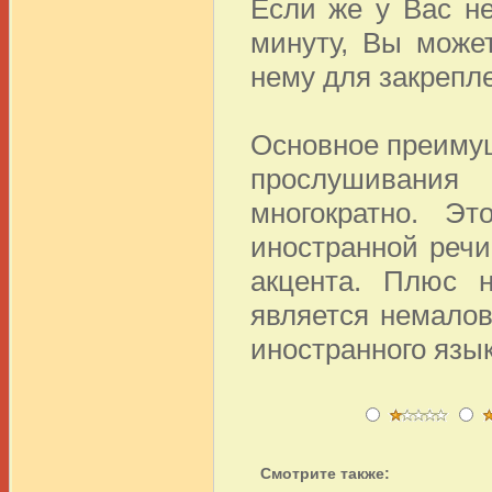
Если же у Вас н
минуту, Вы може
нему для закрепл
Основное преимущ
прослушивания
многократно. Э
иностранной речи
акцента. Плюс н
является немало
иностранного язык
Смотрите также: