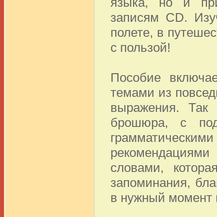
языка, но и пр
записям CD. Изу
полете, в путешес
с пользой!
Пособие включа
темами из повсед
выражения. Так 
брошюра, с под
грамматичес
рекомендациям
словами, котора
запоминания, бла
в нужный момент в