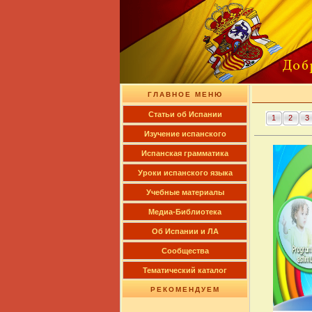
ГЛАВНОЕ МЕНЮ
Cтатьи об Испании
1
2
3
Изучение испанского
Испанская грамматика
Уроки испанского языка
Учебные материалы
Медиа-Библиотека
Об Испании и ЛА
Сообщества
Тематический каталог
РЕКОМЕНДУЕМ