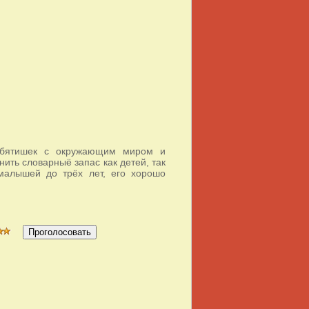
ребятишек с окружающим миром и
ить словарныё запас как детей, так
малышей до трёх лет, его хорошо