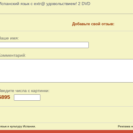
Испанский язык с extr@ удовольствием! 2 DVD
Добавьте свой отзыв:
Ваше имя:
Комментарий:
Введите числа с картинки:
5895
язык и культуру Испании.
Реклама н