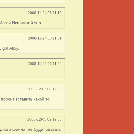
2008-11-24 06:11:10
 Маззи Испанский.sub
2008-11-24 06:11:51
ght Alloy.
2008-11-25 06:11:24
2008-12-03 08:12:30
просит вставить какой то
2008-12-05 02:12:58
одного файла, не будет хватать