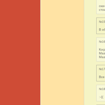
ска
сто
№15
В о
№16
Ког
Маз
Маз
№17
Все
№18
:-((