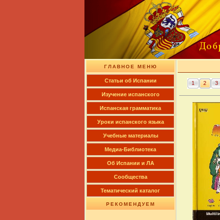
ГЛАВНОЕ МЕНЮ
Cтатьи об Испании
1
2
3
Изучение испанского
Испанская грамматика
Уроки испанского языка
Учебные материалы
Медиа-Библиотека
Об Испании и ЛА
Сообщества
Тематический каталог
РЕКОМЕНДУЕМ