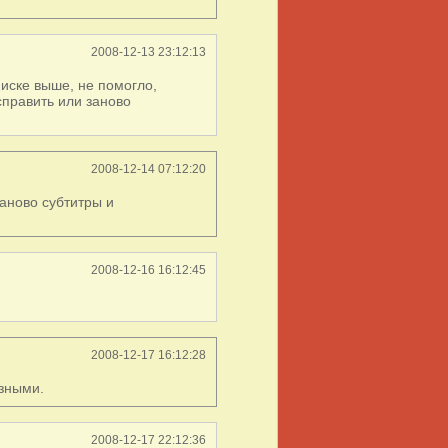
2008-12-13 23:12:13
иске выше, не помогло,
исправить или заново
2008-12-14 07:12:20
аново субтитры и
2008-12-16 16:12:45
2008-12-17 16:12:28
зными.
2008-12-17 22:12:36