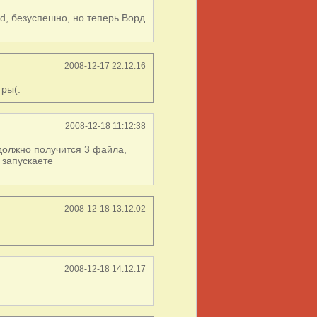
ord, безуспешно, но теперь Ворд
2008-12-17 22:12:16
тры(.
2008-12-18 11:12:38
 должно получится 3 файла,
 запускаете
2008-12-18 13:12:02
2008-12-18 14:12:17