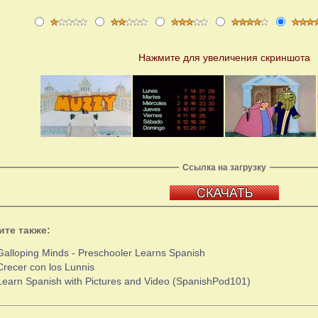
Нажмите для увеличения скриншота
Ссылка на загрузку
ите также:
Galloping Minds - Preschooler Learns Spanish
Crecer con los Lunnis
Learn Spanish with Pictures and Video (SpanishPod101)