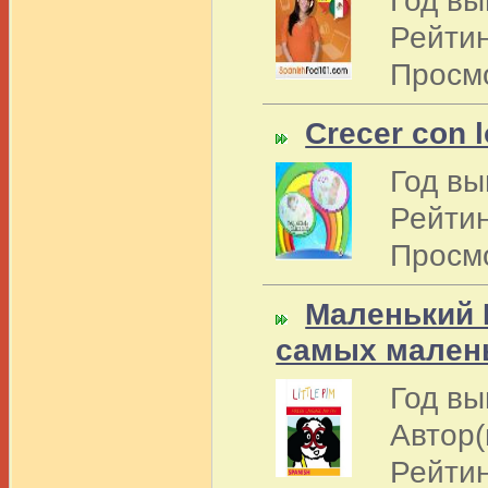
Рейтин
Просм
Crecer con 
Год вы
Рейтин
Просм
Маленький 
самых мален
Год вы
Автор(ы
Рейтин