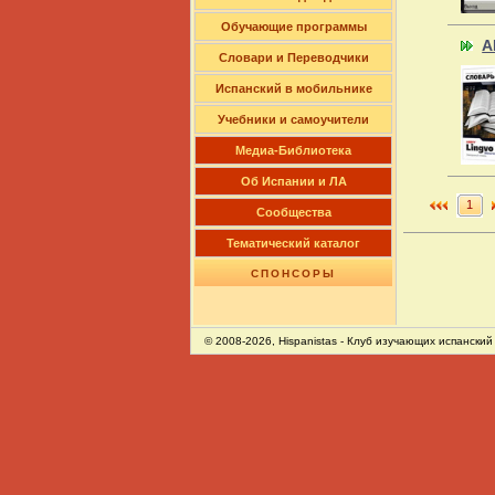
Обучающие программы
A
Словари и Переводчики
Испанский в мобильнике
Учебники и самоучители
Медиа-Библиотека
Об Испании и ЛА
1
Сообщества
Тематический каталог
СПОНСОРЫ
© 2008-2026,
Hispanistas
- Клуб изучающих испанский 