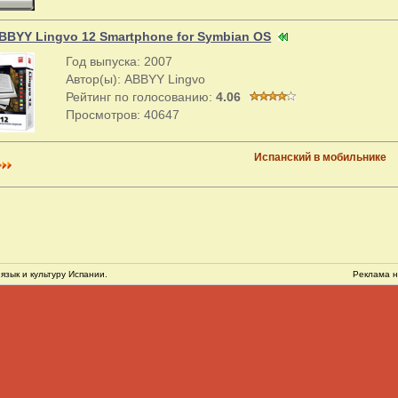
BBYY Lingvo 12 Smartphone for Symbian OS
Год выпуска: 2007
Автор(ы): ABBYY Lingvo
Рейтинг по голосованию:
4.06
Просмотров: 40647
Испанский в мобильнике
язык и культуру Испании.
Реклама н