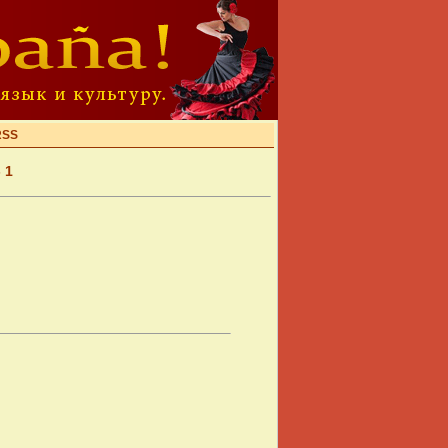
RSS
 1