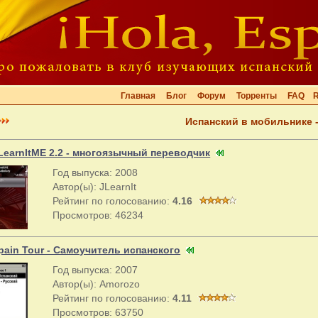
Главная
Блог
Форум
Торренты
FAQ
Испанский в мобильнике -
LearnItME 2.2 - многоязычный переводчик
Год выпуска: 2008
Автор(ы): JLearnIt
Рейтинг по голосованию:
4.16
Просмотров: 46234
pain Tour - Самоучитель испанского
Год выпуска: 2007
Автор(ы): Amorozo
Рейтинг по голосованию:
4.11
Просмотров: 63750