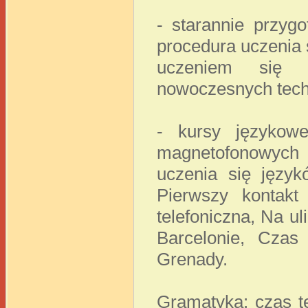
- starannie przyg
procedura uczenia s
uczeniem się 
nowoczesnych tech
- kursy językow
magnetofonowych 
uczenia się języ
Pierwszy kontakt
telefoniczna, Na 
Barcelonie, Czas
Grenady.
Gramatyka: czas te