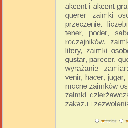
akcent i akcent gr
querer, zaimki os
przeczenie, licze
tener, poder, sabe
rodzajników, zaim
litery, zaimki os
gustar, parecer, qu
wyrażanie zamiar
venir, hacer, jugar,
mocne zaimków oso
zaimki dzierżawcz
zakazu i zezwoleni