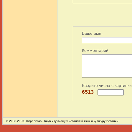
Ваше имя:
Комментарий:
Введите числа с картинки
6513
© 2008-2026,
Hispanistas
- Клуб изучающих испанский язык и культуру Испании.