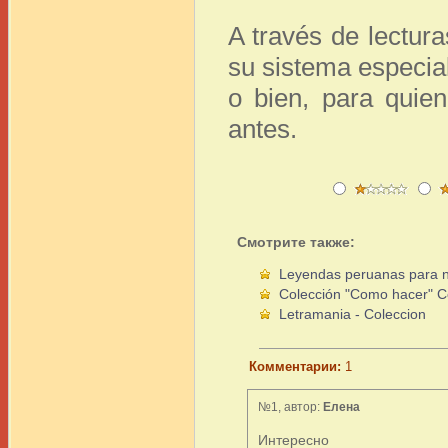
A través de lecturas
su sistema especial
o bien, para quie
antes.
Смотрите также:
Leyendas peruanas para n
Colección "Como hacer" Co
Letramania - Coleccion
Комментарии:
1
№1, автор:
Елена
Интересно