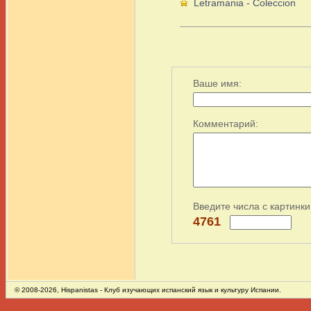
Letramania - Coleccion
Ваше имя:
Комментарий:
Введите числа с картинки
4761
© 2008-2026,
Hispanistas
- Клуб изучающих испанский язык и культуру Испании.