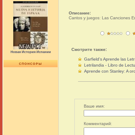
Описание:
Cantos y juegos: Las Canciones En
Смотрите также:
Новая История Испании
Garfield’s Aprende las Let
СПОНСОРЫ
Letrilandia - Libro de Lect
Aprende con Stanley: A ord
Ваше имя:
Комментарий: