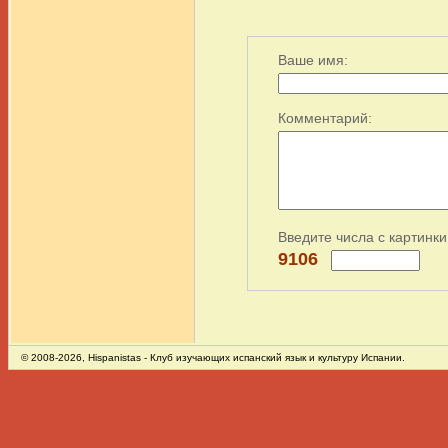
Ваше имя:
Комментарий:
Введите числа с картинки
9106
© 2008-2026,
Hispanistas
- Клуб изучающих испанский язык и культуру Испании.