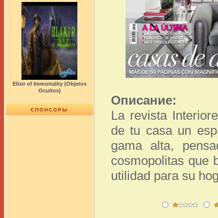
Elixir of Immortality (Objetos
Ocultos)
Описание:
СПОНСОРЫ
La revista Interio
de tu casa un espa
gama alta, pensa
cosmopolitas que b
utilidad para su hog