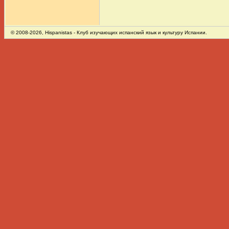
© 2008-2026,
Hispanistas
- Клуб изучающих испанский язык и культуру Испании.