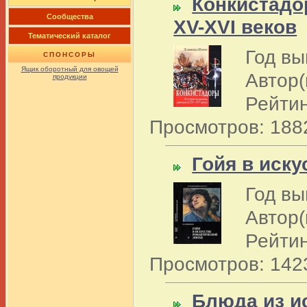
Конкистадо
Сообщества
XV-XVI веков
Тематический каталог
Год вы
СПОНСОРЫ
Ящик оборотный для овощей
Автор(
продукции
Рейтин
Просмотров: 188
Гойя в иск
Год вы
Автор(
Рейтин
Просмотров: 142
Блюда из и