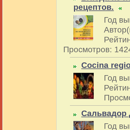
рецептов.
Год вы
Автор(
Рейтин
Просмотров: 142
Cocina regi
Год вы
Рейтин
Просм
Сальвадор
Год вы