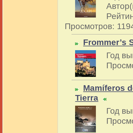
Автор(
Рейтин
Просмотров: 119
Frommer’s S
Год вы
Просм
Mamíferos d
Tierra
Год вы
Просм