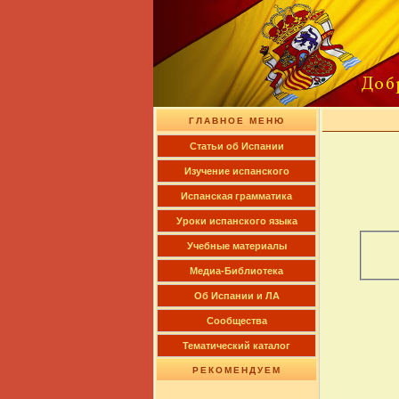
ГЛАВНОЕ МЕНЮ
Cтатьи об Испании
Изучение испанского
Испанская грамматика
Уроки испанского языка
Учебные материалы
Медиа-Библиотека
Об Испании и ЛА
Сообщества
Тематический каталог
РЕКОМЕНДУЕМ