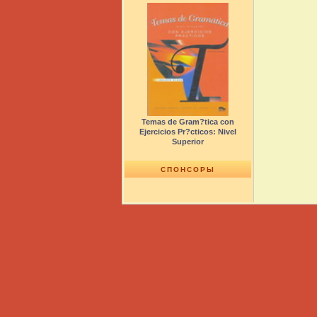
Temas de Gram?tica con
Ejercicios Pr?cticos: Nivel
Superior
СПОНСОРЫ