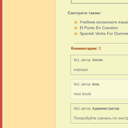
Смотрите также:
Учебник испанского язык
El Punto En Cuestion
Spanish Verbs For Dummi
Комментарии:
3
№1, автор:
Антон
хорошо
№2, автор:
lena
nice book
№3, автор:
Администратор
Попробуйте скачать по инструк