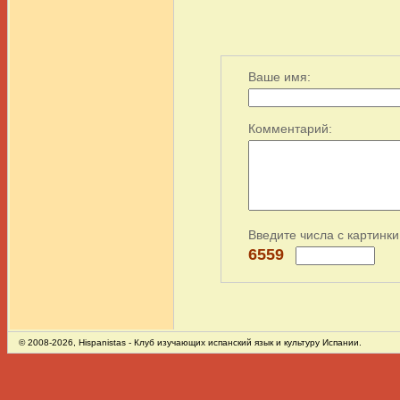
Ваше имя:
Комментарий:
Введите числа с картинки
6559
© 2008-2026,
Hispanistas
- Клуб изучающих испанский язык и культуру Испании.