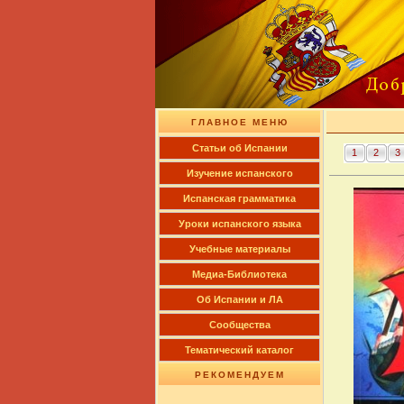
ГЛАВНОЕ МЕНЮ
Cтатьи об Испании
1
2
3
Изучение испанского
Испанская грамматика
Уроки испанского языка
Учебные материалы
Медиа-Библиотека
Об Испании и ЛА
Сообщества
Тематический каталог
РЕКОМЕНДУЕМ