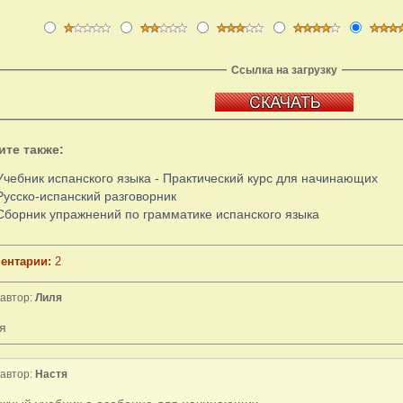
Ссылка на загрузку
ите также:
Учебник испанского языка - Практический курс для начинающих
Русско-испанский разговорник
Cборник упражнений по грамматике испанского языка
ентарии:
2
автор:
Лиля
я
автор:
Настя