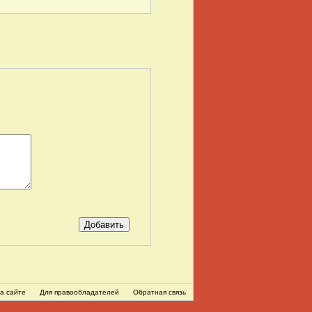
а сайте
Для правообладателей
Обратная связь