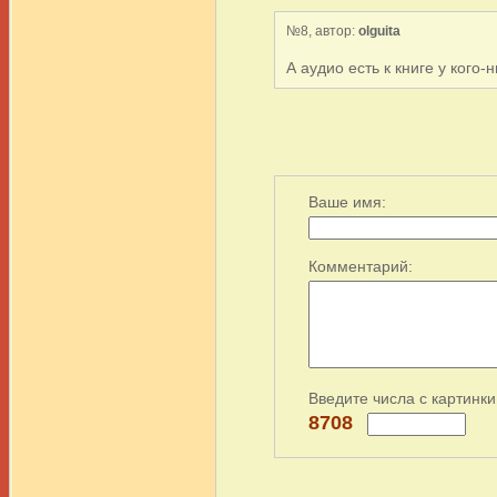
№8, автор:
olguita
А аудио есть к книге у кого-
Ваше имя:
Комментарий:
Введите числа с картинки
8708