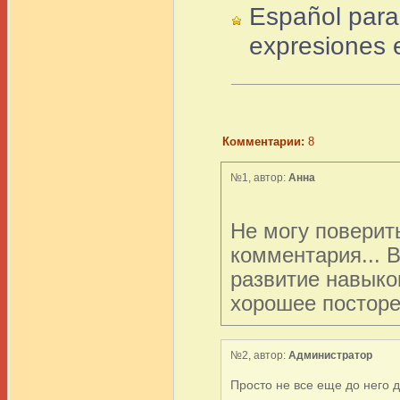
Español para 
expresiones 
Комментарии:
8
№1, автор:
Анна
Не могу поверить
комментария... 
развитие навыко
хорошее посторе
№2, автор:
Администратор
Просто не все еще до него д