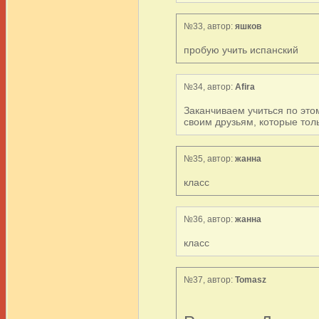
№33, автор:
яшков
пробую учить испанский
№34, автор:
Afira
Заканчиваем учиться по это
своим друзьям, которые тол
№35, автор:
жанна
класс
№36, автор:
жанна
класс
№37, автор:
Tomasz