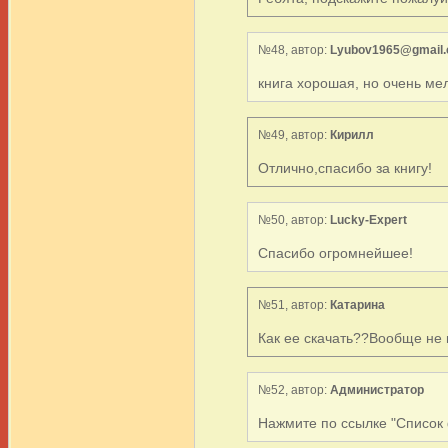
№48, автор:
Lyubov1965@gmail
книга хорошая, но очень м
№49, автор:
Кирилл
Отлично,спасибо за книгу!
№50, автор:
Lucky-Expert
Спасибо огромнейшее!
№51, автор:
Катарина
Как ее скачать??Вообще не 
№52, автор:
Администратор
Нажмите по ссылке "Список 