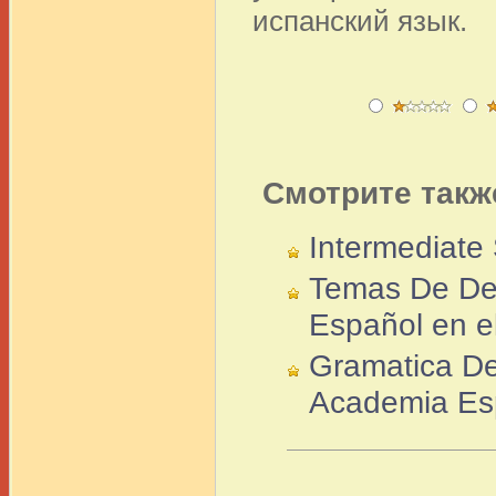
испанский язык.
Смотрите такж
Intermediate
Temas De Der
Español en el
Gramatica De
Academia Es