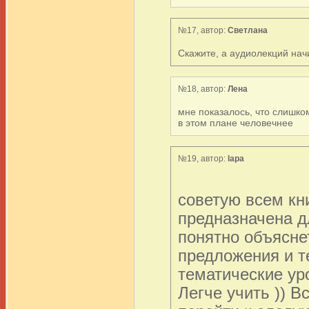
№17, автор:
Светлана
Скажите, а аудиолекций начи
№18, автор:
Лена
мне показалось, что слишко
в этом плане человечнее
№19, автор:
lapa
советую всем кн
предназначена дл
понятно объясне
предложения и т
тематические уро
Легче учить )) В