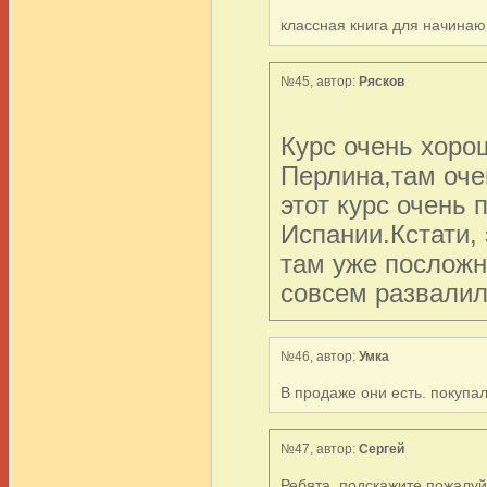
классная книга для начина
№45, автор:
Рясков
Курс очень хоро
Перлина,там оче
этот курс очень 
Испании.Кстати, 
там уже посложн
совсем развалила
№46, автор:
Умка
В продаже они есть. покупал
№47, автор:
Сергей
Ребята, подскажите пожалуйс