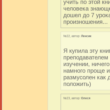
учить по этой кн
человека знающег
дошел до 7 урока
произношения... 
№22, автор:
Ленсик
Я купила эту кни
преподавателем 
изучении, ничег
намного проще и
размусолен как 
положить)
№23, автор:
Олеся