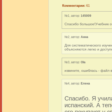
Комментарии:
61
№1, автор:
145009
Спасибо большое!Учебник о
№2, автор:
Анна
Для систематического изучен
объясняются легко и доступ
№3, автор:
Ola
извините, ошиблась - файл 
№4, автор:
Елена
Спасибо. Я учила
испанский. А теп