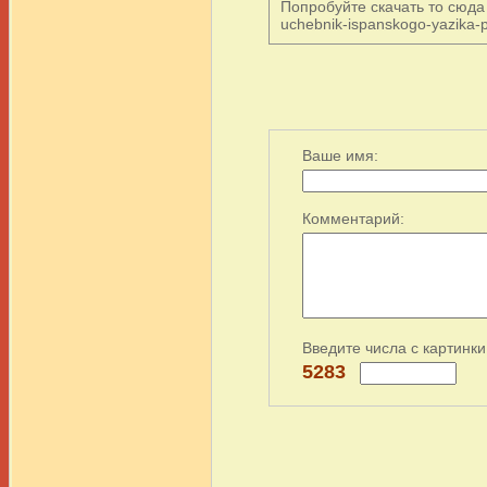
Попробуйте скачать то сюда ht
uchebnik-ispanskogo-yazika-p
Ваше имя:
Комментарий:
Введите числа с картинки
5283