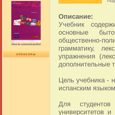
Раз
Описание:
Учебник содерж
основные быто
общественно-поли
Viva la comunicación!
грамматику, лек
упражнения (лек
СПОНСОРЫ
дополнительные т
Цель учебника - 
испанским языком
Для студентов
университетов и