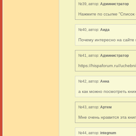
№39, автор:
Администратор
Нажмите по ссылке "Список 
№40, автор:
Аида
Почему интересно на сайте 
№41, автор:
Администратор
https://hispaforum.ru//uchebn
№42, автор:
Анна
а как можно посмотреть кни
№43, автор:
Артем
Мне очень нравится эта книг
№44, автор:
integnum