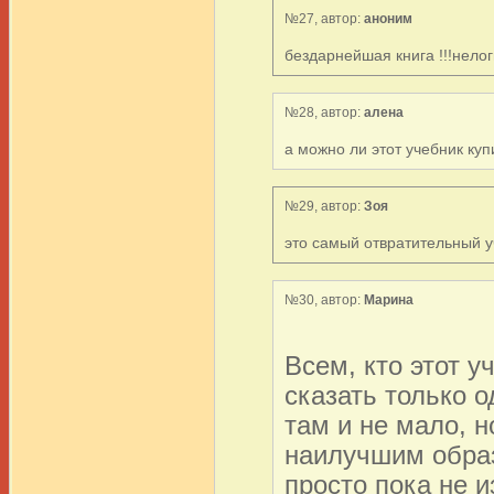
№27, автор:
аноним
бездарнейшая книга !!!нело
№28, автор:
алена
а можно ли этот учебник куп
№29, автор:
Зоя
это самый отвратительный 
№30, автор:
Марина
Всем, кто этот у
сказать только 
там и не мало, 
наилучшим образ
просто пока не и