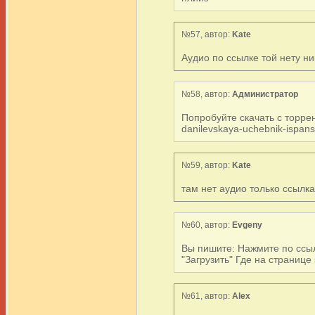
№57, автор:
Kate
Аудио по ссылке той нету ни
№58, автор:
Администратор
Попробуйте скачать с торрент-
danilevskaya-uchebnik-ispans
№59, автор:
Kate
там нет аудио только ссылк
№60, автор:
Evgeny
Вы пишите: Нажмите по ссыл
"Загрузить" Где на странице
№61, автор:
Alex