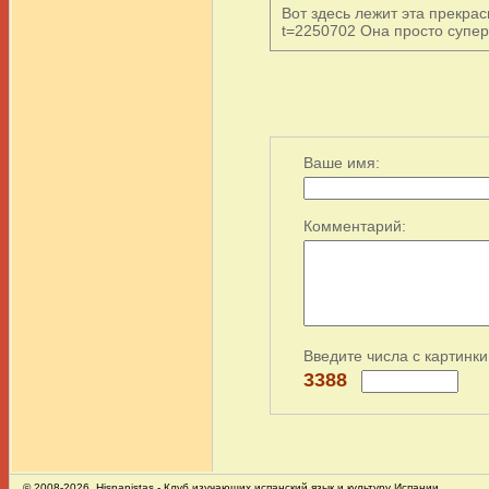
Вот здесь лежит эта прекрасн
t=2250702 Она просто супер
Ваше имя:
Комментарий:
Введите числа с картинки
3388
© 2008-2026,
Hispanistas
- Клуб изучающих испанский язык и культуру Испании.