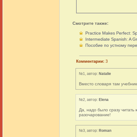
Смотрите также:
Practice Makes Perfect: S
Intermediate Spanish: A
Пособие по устному пере
Комментарии:
3
№1, автор:
Natalie
Вместо словаря там учебник 
№2, автор:
Elena
Да, надо было сразу читать
разочарование!
№3, автор:
Roman