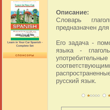
Описание:
Словарь глаго
предназначен для
Его задача - по
Learn in Your Car Spanish -
Complete Set
языка - глагол
СПОНСОРЫ
употребитель
соответствующи
распространенны
русский язык.