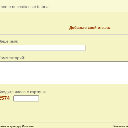
mente necesito este tutorial
Добавьте свой отзыв:
Ваше имя:
Комментарий:
Введите числа с картинки:
2574
язык и культуру Испании.
Реклама н