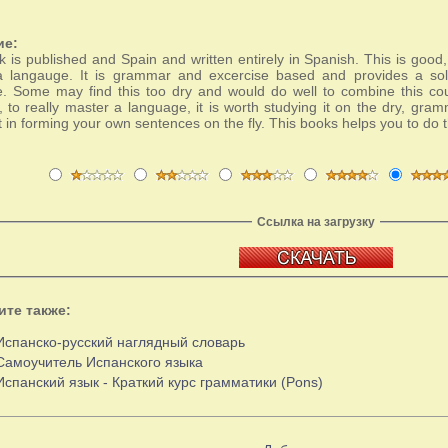
ие:
k is published and Spain and written entirely in Spanish. This is good,
 langauge. It is grammar and excercise based and provides a solid
. Some may find this too dry and would do well to combine this co
 to really master a language, it is worth studying it on the dry, gram
 in forming your own sentences on the fly. This books helps you to do th
Ссылка на загрузку
ите также:
Испанско-русский наглядный словарь
Самоучитель Испанского языка
Испанский язык - Краткий курс грамматики (Pons)