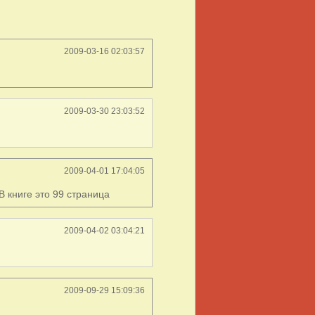
2009-03-16 02:03:57
2009-03-30 23:03:52
2009-04-01 17:04:05
 В книге это 99 страница
2009-04-02 03:04:21
2009-09-29 15:09:36