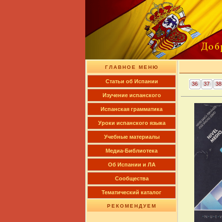
ГЛАВНОЕ МЕНЮ
Cтатьи об Испании
36
37
38
Изучение испанского
Испанская грамматика
Уроки испанского языка
Учебные материалы
Медиа-Библиотека
Об Испании и ЛА
Сообщества
Тематический каталог
РЕКОМЕНДУЕМ