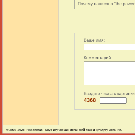
Почему написано "the power o
Ваше имя:
Комментарий:
Введите числа с картинки
4368
© 2008-2026,
Hispanistas
- Клуб изучающих испанский язык и культуру Испании.