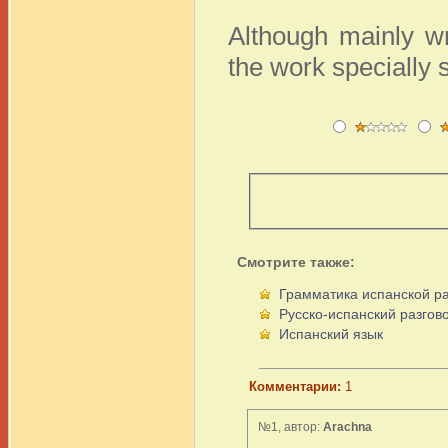
Although mainly wr
the work specially s
Смотрите также:
Грамматика испанской р
Русско-испанский разгов
Испанский язык
Комментарии:
1
№1, автор:
Arachna