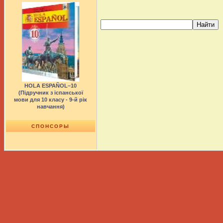
HOLA ESPAÑOL–10
(Підручник з іспанської
мови для 10 класу - 9-й рік
навчання)
СПОНСОРЫ