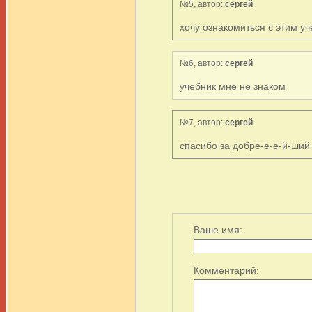
№5, автор:
сергей
хочу ознакомиться с этим у
№6, автор:
сергей
учебник мне не знаком
№7, автор:
сергей
спасибо за добре-е-е-й-ший п
Ваше имя:
Комментарий: