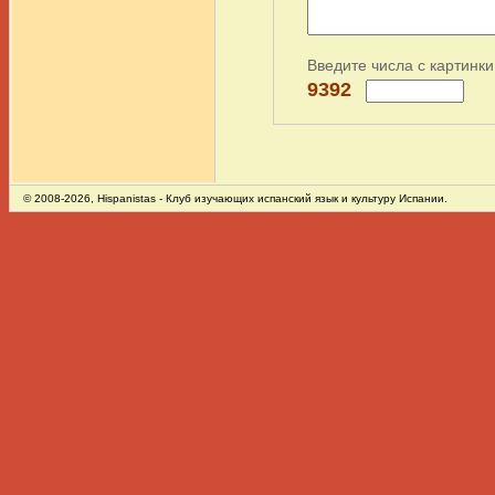
Введите числа с картинки
9392
© 2008-2026,
Hispanistas
- Клуб изучающих испанский язык и культуру Испании.