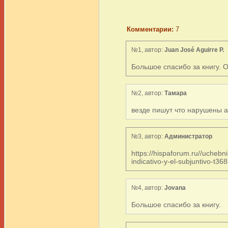
Комментарии:
7
№1, автор:
Juan José Aguirre P.
Большое спасибо за книгу. 
№2, автор:
Тамара
везде пишут что нарушены ав
№3, автор:
Администратор
https://hispaforum.ru//uchebn
indicativo-y-el-subjuntivo-t3
№4, автор:
Jovana
Большое спасибо за книгу.