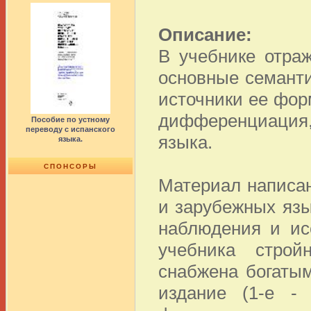
Описание:
В учебнике отра
основные семанти
источники ее фор
дифференциация,
Пособие по устному
переводу с испанского
языка.
языка.
СПОНСОРЫ
Материал написан
и зарубежных язы
наблюдения и ис
учебника строй
снабжена богаты
издание (1-е -