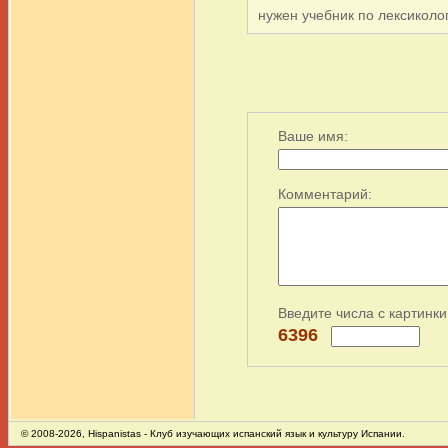
нужен учебник по лексиколог
Ваше имя:
Комментарий:
Введите числа с картинки
6396
© 2008-2026,
Hispanistas
- Клуб изучающих испанский язык и культуру Испании.