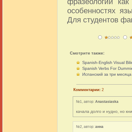
фразеологии как
особенностях яз
Для студентов фа
Смотрите также:
Spanish-English Visual Bili
Spanish Verbs For Dummi
Испанский за три месяца
Комментарии:
2
№1, автор:
Anastasiaska
качала долго и нудно, но кни
№2, автор:
анна