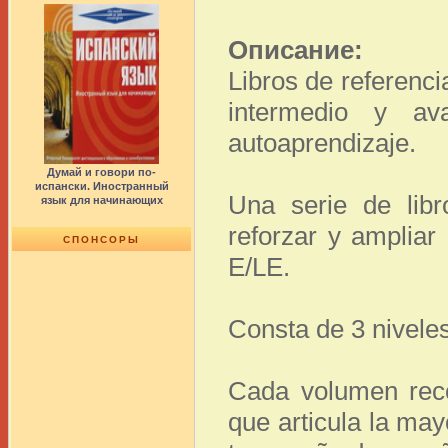
Описание:
Libros de referenci
intermedio y av
autoaprendizaje.
Думай и говори по-
испански. Иностранный
Una serie de libr
язык для начинающих
reforzar y ampliar
СПОНСОРЫ
E/LE.
Consta de 3 nivele
Cada volumen reco
que articula la ma