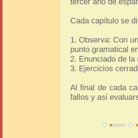
tercer año de espa
Cada capítulo se di
1. Observa: Con una
punto gramatical e
2. Enunciado de la 
3. Ejercicios cerra
Al final de cada c
fallos y así evaluar