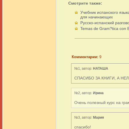
Смотрите также:
Учебник испанского язы
для начинающих
Русско-испанский разгов
Temas de Gram?tica con Eje
Комментарии:
9
№1, автор:
НАТАША
СПАСИБО ЗА КНИГИ, А НЕ
№2, автор:
Ирина
Очень полезный курс на гра
№3, автор:
Мария
спасибо!