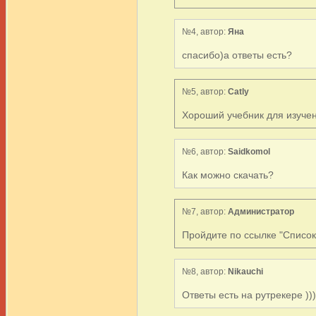
№4, автор:
Яна
спасибо)а ответы есть?
№5, автор:
Catly
Хороший учебник для изучен
№6, автор:
Saidkomol
Как можно скачать?
№7, автор:
Администратор
Пройдите по ссылке "Список
№8, автор:
Nikauchi
Ответы есть на рутрекере )))