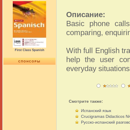
Описание:
Basic phone calls
comparing, enquirin
With full English tr
First Class Spanish
help the user co
СПОНСОРЫ
everyday situations
Смотрите также:
Испанский язык
Crucigramas Didacticos Ni
Русско-испанский разгов