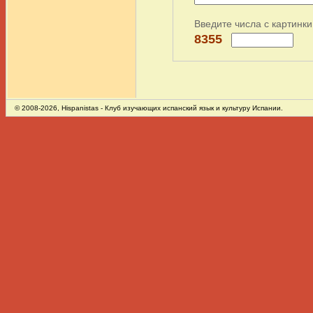
Введите числа с картинки
8355
© 2008-2026,
Hispanistas
- Клуб изучающих испанский язык и культуру Испании.