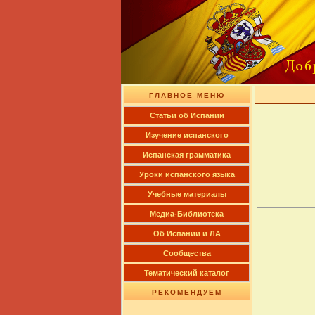
ГЛАВНОЕ МЕНЮ
Cтатьи об Испании
Изучение испанского
Испанская грамматика
Уроки испанского языка
Учебные материалы
Медиа-Библиотека
Об Испании и ЛА
Сообщества
Тематический каталог
РЕКОМЕНДУЕМ