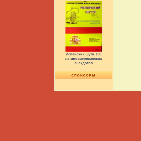
Испанский шутя. 100
латиноамериканских
анекдотов
СПОНСОРЫ