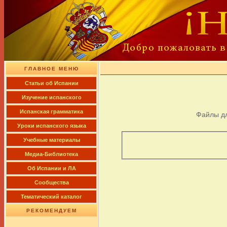
ГЛАВНОЕ МЕНЮ
Cтатьи об Испании
Изучение испанского
Испанская грамматика
Файлы д
Уроки испанского языка
Учебные материалы
Медиа-Библиотека
Об Испании и ЛА
Сообщества
Тематический каталог
РЕКОМЕНДУЕМ