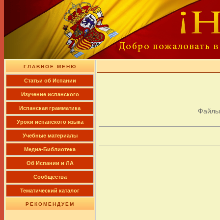
ГЛАВНОЕ МЕНЮ
Cтатьи об Испании
Изучение испанского
Испанская грамматика
Файлы
Уроки испанского языка
Учебные материалы
Медиа-Библиотека
Об Испании и ЛА
Сообщества
Тематический каталог
РЕКОМЕНДУЕМ