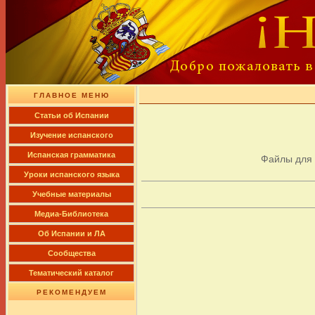
ГЛАВНОЕ МЕНЮ
Cтатьи об Испании
Изучение испанского
Испанская грамматика
Файлы для
Уроки испанского языка
Учебные материалы
Медиа-Библиотека
Об Испании и ЛА
Сообщества
Тематический каталог
РЕКОМЕНДУЕМ