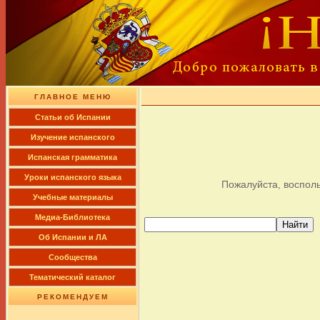
ГЛАВНОЕ МЕНЮ
Cтатьи об Испании
Изучение испанского
Испанская грамматика
Уроки испанского языка
Пожалуйста, восполь
Учебные материалы
Медиа-Библиотека
Об Испании и ЛА
Сообщества
Тематический каталог
РЕКОМЕНДУЕМ