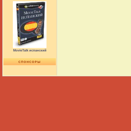
MovieTalk испанский
СПОНСОРЫ