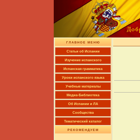
ГЛАВНОЕ МЕНЮ
Cтатьи об Испании
Изучение испанского
Испанская грамматика
Уроки испанского языка
Учебные материалы
Медиа-Библиотека
Об Испании и ЛА
Сообщества
Тематический каталог
РЕКОМЕНДУЕМ