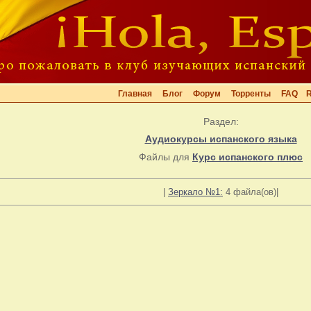
Главная
Блог
Форум
Торренты
FAQ
Раздел:
Аудиокурсы испанского языка
Файлы для
Курс испанского плюс
|
Зеркало №1:
4 файла(ов)|