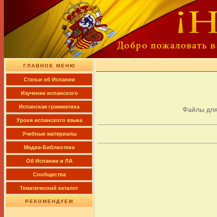
ГЛАВНОЕ МЕНЮ
Cтатьи об Испании
Изучение испанского
Испанская грамматика
Файлы дл
Уроки испанского языка
Учебные материалы
Медиа-Библиотека
Об Испании и ЛА
Сообщества
Тематический каталог
РЕКОМЕНДУЕМ