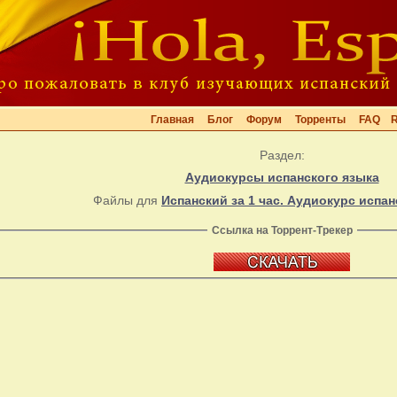
Главная
Блог
Форум
Торренты
FAQ
Раздел:
Аудиокурсы испанского языка
Файлы для
Испанский за 1 час. Аудиокурс испан
Ссылка на Торрент-Трекер