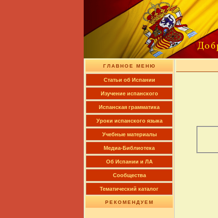
ГЛАВНОЕ МЕНЮ
Cтатьи об Испании
Изучение испанского
Испанская грамматика
Уроки испанского языка
Учебные материалы
Медиа-Библиотека
Об Испании и ЛА
Сообщества
Тематический каталог
РЕКОМЕНДУЕМ