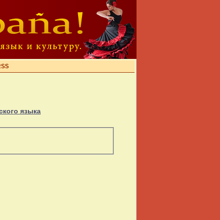
RSS
ского языка