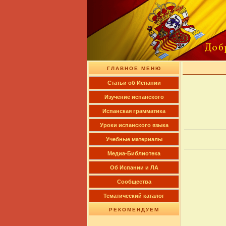
ГЛАВНОЕ МЕНЮ
Cтатьи об Испании
Изучение испанского
Испанская грамматика
Уроки испанского языка
Учебные материалы
Медиа-Библиотека
Об Испании и ЛА
Сообщества
Тематический каталог
РЕКОМЕНДУЕМ