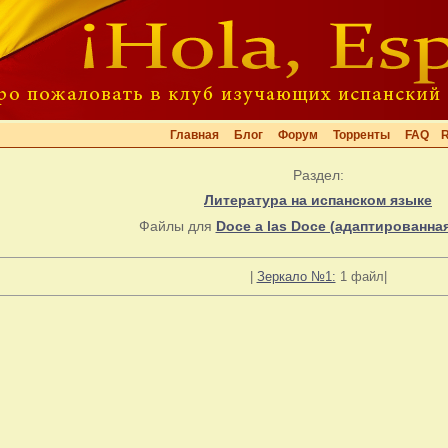
Главная
Блог
Форум
Торренты
FAQ
Раздел:
Литература на испанском языке
Файлы для
Doce a las Doce (адаптированная
|
Зеркало №1:
1 файл|