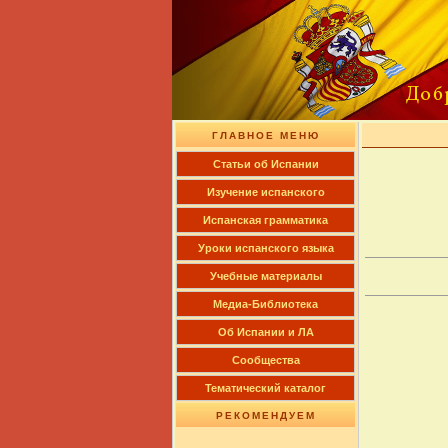
ГЛАВНОЕ МЕНЮ
Cтатьи об Испании
Изучение испанского
Испанская грамматика
Уроки испанского языка
Учебные материалы
Медиа-Библиотека
Об Испании и ЛА
Сообщества
Тематический каталог
РЕКОМЕНДУЕМ