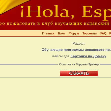
Главная
Блог
Форум
Торренты
FAQ
Раздел:
Обучающие программы испанского яз
Файлы для
Карточки по Доману
Ссылка на Торрент-Трекер