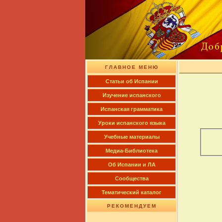
ГЛАВНОЕ МЕНЮ
Cтатьи об Испании
Изучение испанского
Испанская грамматика
Уроки испанского языка
Учебные материалы
Медиа-Библиотека
Об Испании и ЛА
Сообщества
Тематический каталог
РЕКОМЕНДУЕМ