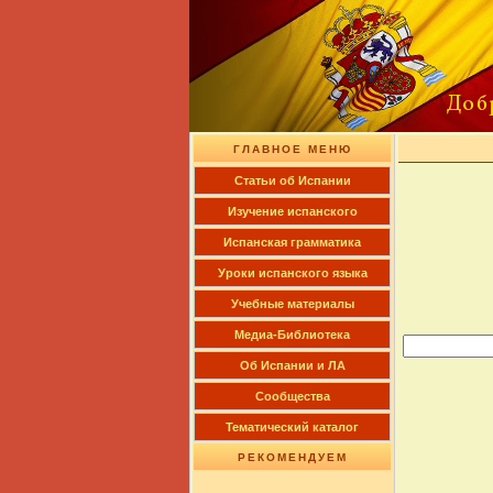
ГЛАВНОЕ МЕНЮ
Cтатьи об Испании
Изучение испанского
Испанская грамматика
Уроки испанского языка
Учебные материалы
Медиа-Библиотека
Об Испании и ЛА
Сообщества
Тематический каталог
РЕКОМЕНДУЕМ