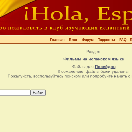
Главная
Блог
Форум
Торренты
FAQ
Раздел:
Фильмы на испанском языке
Файлы для
Посейдон
К сожалению, файлы были удалены!
Пожалуйста, воспользуйтесь поиском или попробуйте начать с 