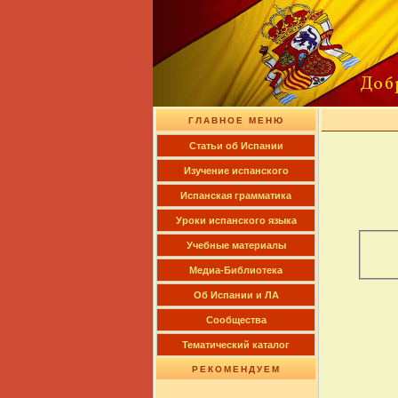
ГЛАВНОЕ МЕНЮ
Cтатьи об Испании
Изучение испанского
Испанская грамматика
Уроки испанского языка
Учебные материалы
Медиа-Библиотека
Об Испании и ЛА
Сообщества
Тематический каталог
РЕКОМЕНДУЕМ